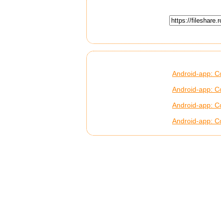
Android-app: C
Android-app: C
Android-app: C
Android-app: C