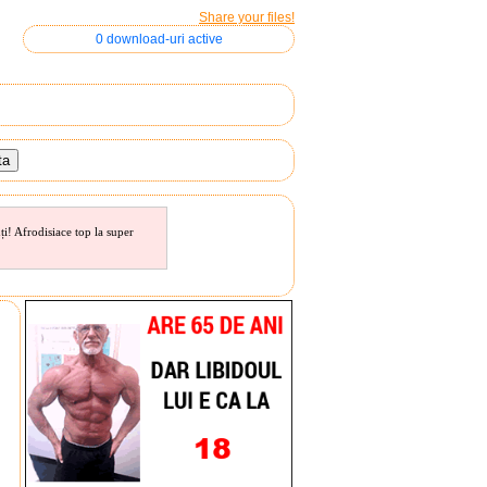
Share your files!
0 download-uri active
ți! Afrodisiace top la super