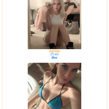
marylou
23 ani
Ilfov