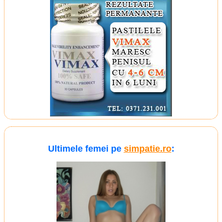
Ultimele femei pe
simpatie.ro
: