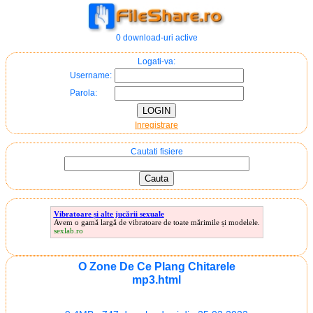
0 download-uri active
Logati-va:
Username:
Parola:
Inregistrare
Cautati fisiere
Vibratoare și alte jucării sexuale
Avem o gamă largă de vibratoare de toate mărimile și modelele.
sexlab.ro
O Zone De Ce Plang Chitarele
mp3.html