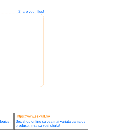
Share your files!
Https://www.sexfull.ro/
logice:
Sex shop online cu cea mai variata gama de
produse. Intra sa vezi oferta!